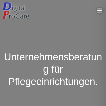
Zum
Inhalt
springen
Unternehmensberatun
g für
Pflegeeinrichtungen.