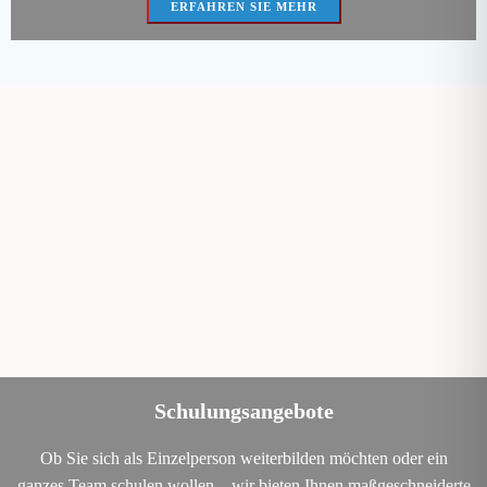
ERFAHREN SIE MEHR
Schulungsangebote
Ob Sie sich als Einzelperson weiterbilden möchten oder ein
ganzes Team schulen wollen – wir bieten Ihnen maßgeschneiderte