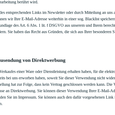
rarbeitung berührt wird.
des entsprechenden Links im Newsletter oder durch Mitteilung an uns 
önnen wir Ihre E-Mail-Adresse weiterhin in einer sog. Blacklist speiche
rundlage des Art. 6 Abs. 1 lit. f DSGVO aus unserem und Ihrem berecht
n. Sie haben das Recht aus Gründen, die sich aus Ihrer besonderen Sit
.
Zusendung von Direktwerbung
Verkaufes einer Ware oder Dienstleistung erhalten haben, für die ele
ereits bei uns erworben haben, soweit Sie dieser Verwendung nicht wid
stellung hat zur Folge, dass kein Vertrag geschlossen werden kann. Die V
e an Direktwerbung. Sie können dieser Verwendung Ihrer E-Mail-Adres
den Sie im Impressum. Sie können auch den dafür vorgesehenen Link i
n.