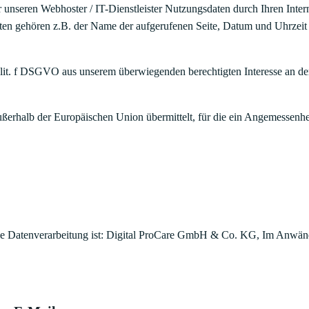
unseren Webhoster / IT-Dienstleister Nutzungsdaten durch Ihren Intern
aten gehören z.B. der Name der aufgerufenen Seite, Datum und Uhrzeit
1 lit. f DSGVO aus unserem überwiegenden berechtigten Interesse an der
außerhalb der Europäischen Union übermittelt, für die ein Angemessenh
 die Datenverarbeitung ist: Digital ProCare GmbH & Co. KG, Im Anwän