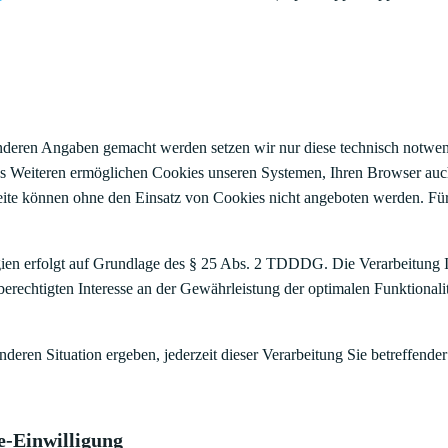
anderen Angaben gemacht werden setzen wir nur diese technisch notw
 Des Weiteren ermöglichen Cookies unseren Systemen, Ihren Browser a
eite können ohne den Einsatz von Cookies nicht angeboten werden. Für 
ien erfolgt auf Grundlage des § 25 Abs. 2 TDDDG. Die Verarbeitung I
rechtigten Interesse an der Gewährleistung der optimalen Funktionalit
nderen Situation ergeben, jederzeit dieser Verarbeitung Sie betreffen
-Einwilligung