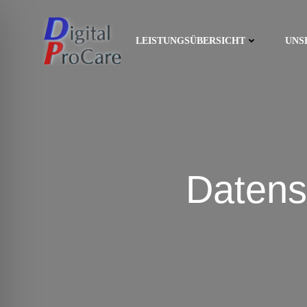
Zum
Inhalt
springen
LEISTUNGSÜBERSICHT
UNS
Datens