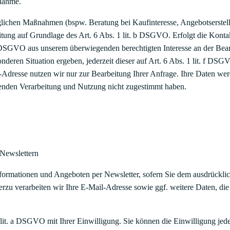
nahme.
ichen Maßnahmen (bspw. Beratung bei Kaufinteresse, Angebotserstellu
beitung auf Grundlage des Art. 6 Abs. 1 lit. b DSGVO. Erfolgt die Kon
 f DSGVO aus unserem überwiegenden berechtigten Interesse an der Bea
onderen Situation ergeben, jederzeit dieser auf Art. 6 Abs. 1 lit. f D
Adresse nutzen wir nur zur Bearbeitung Ihrer Anfrage. Ihre Daten wer
henden Verarbeitung und Nutzung nicht zugestimmt haben.
Newslettern
ormationen und Angeboten per Newsletter, sofern Sie dem ausdrücklic
rzu verarbeiten wir Ihre E-Mail-Adresse sowie ggf. weitere Daten, 
 lit. a DSGVO mit Ihrer Einwilligung. Sie können die Einwilligung jed