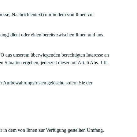
esse, Nachrichtentext) nur in dem von Ihnen zur
ng) dient oder einen bereits zwischen Ihnen und uns
GVO aus unserem überwiegenden berechtigten Interesse an
ituation ergeben, jederzeit dieser auf Art. 6 Abs. 1 lit.
r Aufbewahrungsfristen gelöscht, sofern Sie der
r in dem von Ihnen zur Verfügung gestellten Umfang.