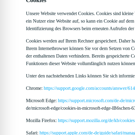
Cookies
Unsere Website verwendet Cookies. Cookies sind kleine 
ein Nutzer eine Website auf, so kann ein Cookie auf dem 
Identifizierung des Browsers beim erneuten Aufrufen der
Cookies werden auf Ihrem Rechner gespeichert. Daher ha
Ihrem Internetbrowser können Sie vor dem Setzen von C
der enthaltenen Daten verhindern. Bereits gespeicherte C
Funktionen dieser Website vollumfänglich nutzen können
Unter den nachstehenden Links können Sie sich informier
Chrome:
https://support.google.com/accounts/answer/61
Microsoft Edge:
https://support.microsoft.com/de-de/m
de/microsoft-edge/cookies-in-microsoft-edge-lB6schen
Mozilla Firefox:
https://support.mozilla.org/de/kb/cooki
Safari:
https://support.apple.com/de-de/guide/safari/man