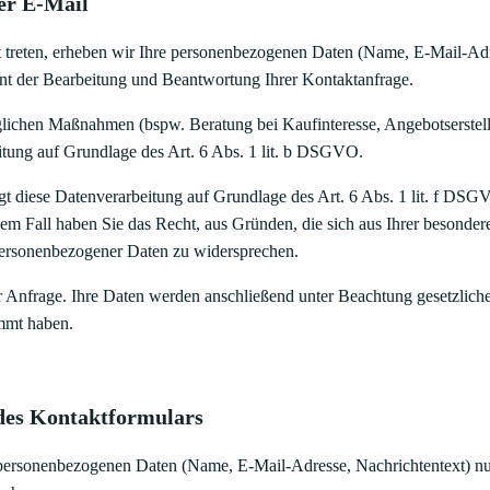
er E-Mail
kt treten, erheben wir Ihre personenbezogenen Daten (Name, E-Mail-Adr
nt der Bearbeitung und Beantwortung Ihrer Kontaktanfrage.
ichen Maßnahmen (bspw. Beratung bei Kaufinteresse, Angebotserstellu
beitung auf Grundlage des Art. 6 Abs. 1 lit. b DSGVO.
gt diese Datenverarbeitung auf Grundlage des Art. 6 Abs. 1 lit. f DS
 Fall haben Sie das Recht, aus Gründen, die sich aus Ihrer besonderen S
ersonenbezogener Daten zu widersprechen.
r Anfrage. Ihre Daten werden anschließend unter Beachtung gesetzliche
mmt haben.
des Kontaktformulars
 personenbezogenen Daten (Name, E-Mail-Adresse, Nachrichtentext) nu