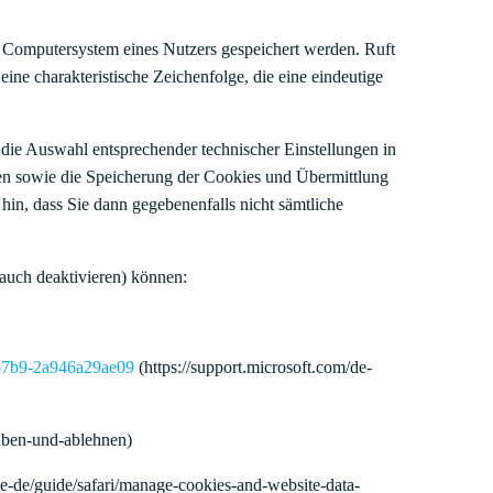
m Computersystem eines Nutzers gespeichert werden. Ruft
ine charakteristische Zeichenfolge, die eine eindeutige
die Auswahl entsprechender technischer Einstellungen in
en sowie die Speicherung der Cookies und Übermittlung
hin, dass Sie dann gegebenenfalls nicht sämtliche
 auch deaktivieren) können:
8-57b9-2a946a29ae09
(https://support.microsoft.com/de-
auben-und-ablehnen)
de-de/guide/safari/manage-cookies-and-website-data-