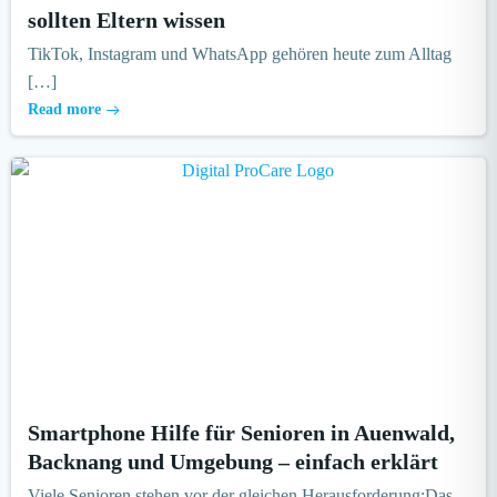
sollten Eltern wissen
TikTok, Instagram und WhatsApp gehören heute zum Alltag
[…]
Read more
Smartphone Hilfe für Senioren in Auenwald,
Backnang und Umgebung – einfach erklärt
Viele Senioren stehen vor der gleichen Herausforderung:Das