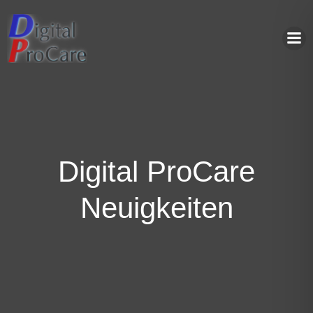
Zum
Inhalt
springen
Digital ProCare
Neuigkeiten