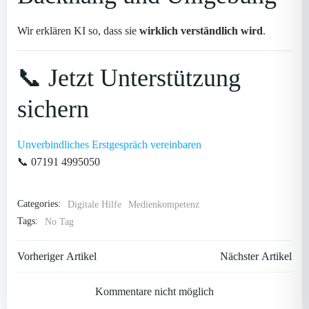
Wir erklären KI so, dass sie
wirklich verständlich wird
.
📞 Jetzt Unterstützung
sichern
Unverbindliches Erstgespräch vereinbaren
📞 07191 4995050
Categories:
Digitale Hilfe
Medienkompetenz
Tags:
No Tag
Post
Post
Vorheriger Artikel
Nächster Artikel
navigation
navigation
Kommentare nicht möglich