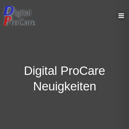
Zum
Inhalt
springen
Digital ProCare
Neuigkeiten