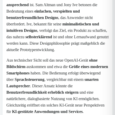
ansprechend
ist. Sam Altman und Jony Ive betonen die
Bedeutung eines
einfachen, verspielten und
benutzerfreundlichen Designs
, das Anwender nicht
überfordert. Ive, bekannt für seine
minimalistischen und
intuitiven Designs
, verfolgt das Ziel, ein Produkt zu schaffen,
das nahezu
selbsterklärend
ist und ohne Lernaufwand genutzt
werden kann. Diese Designphilosophie prägt maßgeblich die
aktuelle Prototypentwicklung.
Aus technischer Sicht soll das neue OpenAI-Gerät
ohne
Bildschirm
auskommen und etwa die
Größe eines modernen
Smartphones
haben. Die Bedienung erfolgt überwiegend
über
Sprachsteuerung
, vergleichbar mit einem
smarten
Lautsprecher
. Dieser Ansatz könnte die
Benutzerfreundlichkeit erheblich steigern
und eine
natürlichere, dialogbasierte Nutzung von KI ermöglichen.
Gleichzeitig eröffnet ein solches KI-Gerät neue Perspektiven
für
KI-gestützte Anwendungen und Services
.