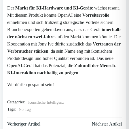
Der
Markt für KI-Hardware und KI-Geräte
wächst rasant.
Mit diesem Produkt könnte OpenAI eine
Vorreiterrolle
einnehmen und sich frühzeitig strategische Vorteile sichern.
Branchenexperten gehen davon aus, dass das Gerät
innerhalb
der nächsten zwei Jahre
auf den Markt kommen könnte. Die
Kooperation mit Jony Ive dürfte zusätzlich das
Vertrauen der
Verbraucher stärken
, da sein Name eng mit ikonischem
Produktdesign und hoher Qualität verbunden ist. Das neue
OpenAI-Gerät hat das Potenzial, die
Zukunft der Mensch-
KI-Interaktion nachhaltig zu prägen
.
Wir dürfen gespannt sein!
Categories:
Künstliche Intelligenz
Tags:
No Tag
Post
Post
Vorheriger Artikel
Nächster Artikel