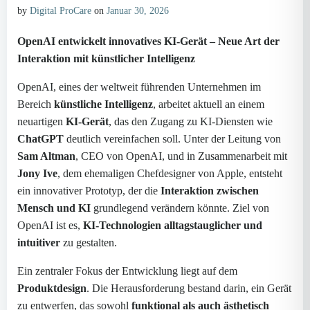
by
Digital ProCare
on
Januar 30, 2026
OpenAI entwickelt innovatives KI-Gerät – Neue Art der
Interaktion mit künstlicher Intelligenz
OpenAI, eines der weltweit führenden Unternehmen im
Bereich
künstliche Intelligenz
, arbeitet aktuell an einem
neuartigen
KI-Gerät
, das den Zugang zu KI-Diensten wie
ChatGPT
deutlich vereinfachen soll. Unter der Leitung von
Sam Altman
, CEO von OpenAI, und in Zusammenarbeit mit
Jony Ive
, dem ehemaligen Chefdesigner von Apple, entsteht
ein innovativer Prototyp, der die
Interaktion zwischen
Mensch und KI
grundlegend verändern könnte. Ziel von
OpenAI ist es,
KI-Technologien alltagstauglicher und
intuitiver
zu gestalten.
Ein zentraler Fokus der Entwicklung liegt auf dem
Produktdesign
. Die Herausforderung bestand darin, ein Gerät
zu entwerfen, das sowohl
funktional als auch ästhetisch