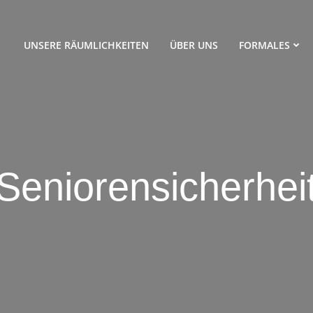
UNSERE RÄUMLICHKEITEN
ÜBER UNS
FORMALES
Seniorensicherhei