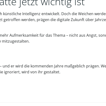
te jetzt wichtig ist
h künstliche Intelligenz entwickelt. Doch die Weichen werd
tzt getroffen werden, prägen die digitale Zukunft über Jahrz
mehr Aufmerksamkeit für das Thema – nicht aus Angst, son
 mitzugestalten.
al – und er wird die kommenden Jahre maßgeblich prägen. We
e ignoriert, wird von ihr gestaltet.