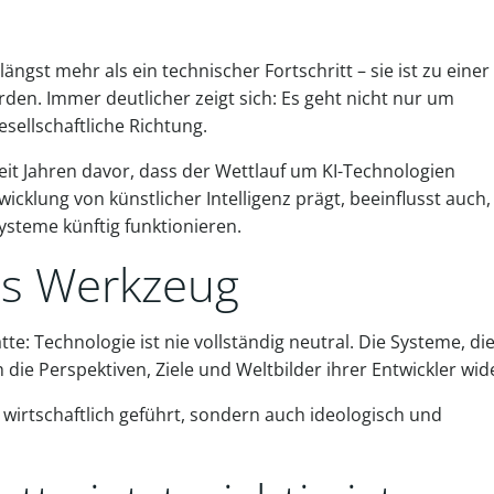
längst mehr als ein technischer Fortschritt – sie ist zu einer
den. Immer deutlicher zeigt sich: Es geht nicht nur um
sellschaftliche Richtung.
t Jahren davor, dass der Wettlauf um KI-Technologien
cklung von künstlicher Intelligenz prägt, beeinflusst auch,
ysteme künftig funktionieren.
les Werkzeug
te: Technologie ist nie vollständig neutral. Die Systeme, di
die Perspektiven, Ziele und Weltbilder ihrer Entwickler wid
wirtschaftlich geführt, sondern auch ideologisch und