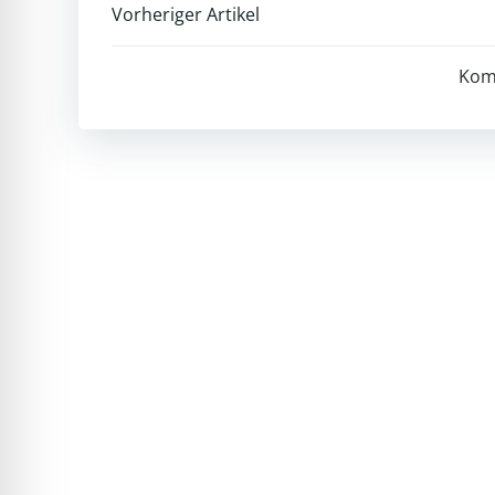
Post
Vorheriger Artikel
navigation
Kom