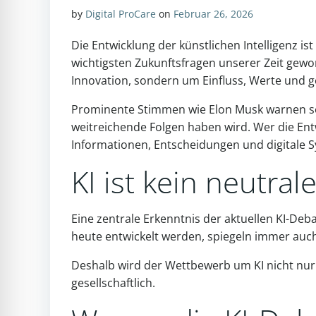
by
Digital ProCare
on
Februar 26, 2026
Die Entwicklung der künstlichen Intelligenz ist 
wichtigsten Zukunftsfragen unserer Zeit gewor
Innovation, sondern um Einfluss, Werte und ge
Prominente Stimmen wie Elon Musk warnen sei
weitreichende Folgen haben wird. Wer die Entwi
Informationen, Entscheidungen und digitale S
KI ist kein neutra
Eine zentrale Erkenntnis der aktuellen KI-Debat
heute entwickelt werden, spiegeln immer auch 
Deshalb wird der Wettbewerb um KI nicht nur 
gesellschaftlich.