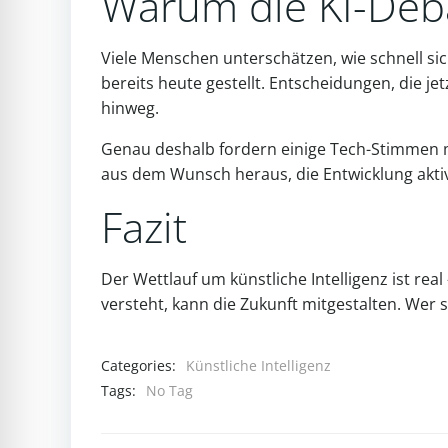
Warum die KI-Debat
Viele Menschen unterschätzen, wie schnell sic
bereits heute gestellt. Entscheidungen, die je
hinweg.
Genau deshalb fordern einige Tech-Stimmen 
aus dem Wunsch heraus, die Entwicklung aktiv
Fazit
Der Wettlauf um künstliche Intelligenz ist re
versteht, kann die Zukunft mitgestalten. Wer si
Categories:
Künstliche Intelligenz
Tags:
No Tag