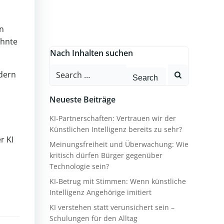
en
ehnte
Nach Inhalten suchen
Search
dern
for:
Neueste Beiträge
KI-Partnerschaften: Vertrauen wir der
Künstlichen Intelligenz bereits zu sehr?
r KI
Meinungsfreiheit und Überwachung: Wie
kritisch dürfen Bürger gegenüber
Technologie sein?
KI-Betrug mit Stimmen: Wenn künstliche
Intelligenz Angehörige imitiert
KI verstehen statt verunsichert sein –
Schulungen für den Alltag