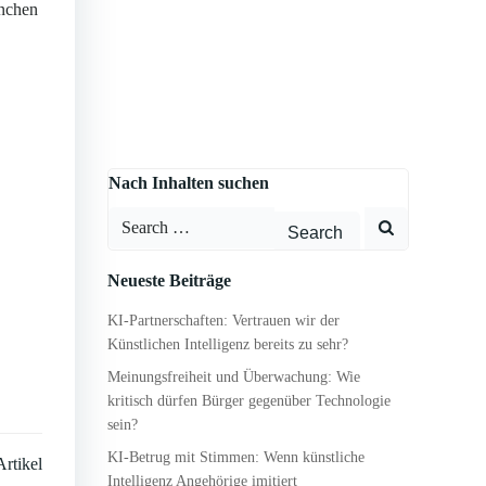
anchen
Nach Inhalten suchen
Search
for:
Neueste Beiträge
KI-Partnerschaften: Vertrauen wir der
Künstlichen Intelligenz bereits zu sehr?
Meinungsfreiheit und Überwachung: Wie
kritisch dürfen Bürger gegenüber Technologie
sein?
KI-Betrug mit Stimmen: Wenn künstliche
rtikel
Intelligenz Angehörige imitiert