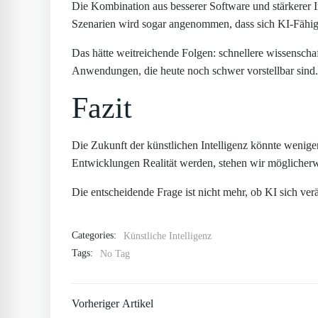
Die Kombination aus besserer Software und stärkerer 
Szenarien wird sogar angenommen, dass sich KI-Fähigke
Das hätte weitreichende Folgen: schnellere wissenscha
Anwendungen, die heute noch schwer vorstellbar sind.
Fazit
Die Zukunft der künstlichen Intelligenz könnte weniger
Entwicklungen Realität werden, stehen wir möglicherw
Die entscheidende Frage ist nicht mehr, ob KI sich verä
Categories:
Künstliche Intelligenz
Tags:
No Tag
Post
Vorheriger Artikel