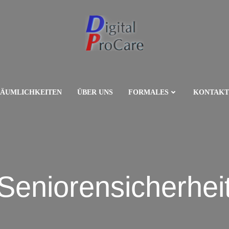
RÄUMLICHKEITEN
ÜBER UNS
FORMALES
KONTAKT
Seniorensicherhei