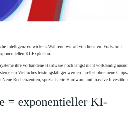
che Intelligenz entwickelt. Während wir oft von linearem Fortschritt
xponentiellen KI-Explosion.
ysteme ihre vorhandene Hardware noch längst nicht vollständig ausnu
teme ein Vielfaches leistungsfähiger werden – selbst ohne neue Chips.
t: Neue Rechenzentren, spezialisierte Hardware und massive Investitio
 = exponentieller KI-