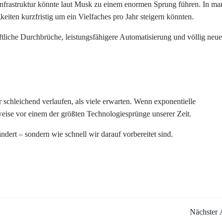
Infrastruktur könnte laut Musk zu einem enormen Sprung führen. In m
iten kurzfristig um ein Vielfaches pro Jahr steigern könnten.
ftliche Durchbrüche, leistungsfähigere Automatisierung und völlig neue
 schleichend verlaufen, als viele erwarten. Wenn exponentielle
eise vor einem der größten Technologiesprünge unserer Zeit.
ndert – sondern wie schnell wir darauf vorbereitet sind.
Post
Nächster A