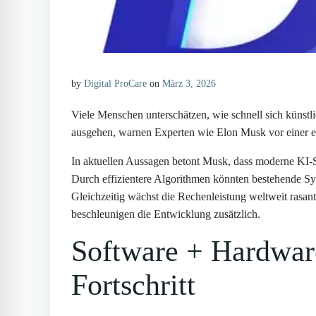
by
Digital ProCare
on
März 3, 2026
Viele Menschen unterschätzen, wie schnell sich künstli
ausgehen, warnen Experten wie Elon Musk vor einer e
In aktuellen Aussagen betont Musk, dass moderne KI-S
Durch effizientere Algorithmen könnten bestehende Sys
Gleichzeitig wächst die Rechenleistung weltweit rasan
beschleunigen die Entwicklung zusätzlich.
Software + Hardware
Fortschritt