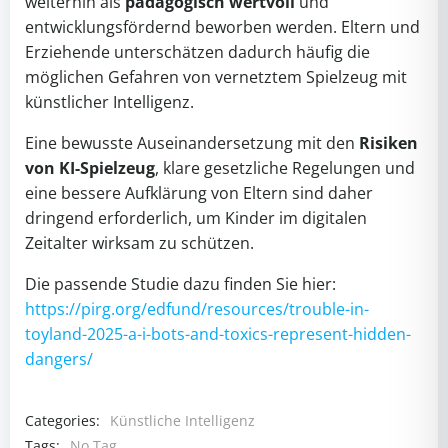
weiterhin als
pädagogisch wertvoll
und
entwicklungsfördernd beworben werden. Eltern und
Erziehende unterschätzen dadurch häufig die
möglichen Gefahren von vernetztem Spielzeug mit
künstlicher Intelligenz.
Eine bewusste Auseinandersetzung mit den
Risiken
von KI-Spielzeug
, klare gesetzliche Regelungen und
eine bessere Aufklärung von Eltern sind daher
dringend erforderlich, um Kinder im digitalen
Zeitalter wirksam zu schützen.
Die passende Studie dazu finden Sie hier:
https://pirg.org/edfund/resources/trouble-in-
toyland-2025-a-i-bots-and-toxics-represent-hidden-
dangers/
Categories:
Künstliche Intelligenz
Tags:
No Tag