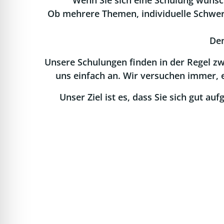
Wenn Sie sich eine Schulung wünsch
Ob mehrere Themen, individuelle Schwerp
Den
Unsere Schulungen finden in der Regel zw
uns einfach an. Wir versuchen immer, ei
Unser Ziel ist es, dass Sie sich gut a