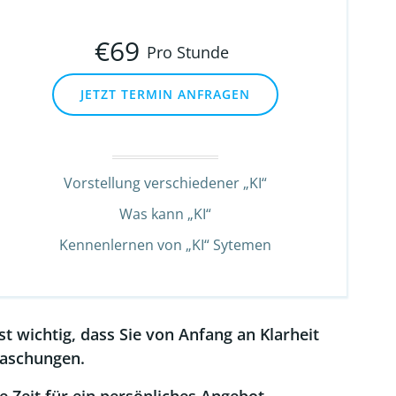
€
69
Pro Stunde
JETZT TERMIN ANFRAGEN
Vorstellung verschiedener „KI“
Was kann „KI“
Kennenlernen von „KI“ Sytemen
st wichtig, dass Sie von Anfang an Klarheit
raschungen.