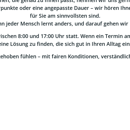
en, die genau zu Ihnen passt, nehmen wir uns gerne
unkte oder eine angepasste Dauer – wir hören Ihnen 
für Sie am sinnvollsten sind.
n jeder Mensch lernt anders, und darauf gehen wir 
ischen 8:00 und 17:00 Uhr statt. Wenn ein Termin am
ne Lösung zu finden, die sich gut in Ihren Alltag ein
ufgehoben fühlen – mit fairen Konditionen, verständlic