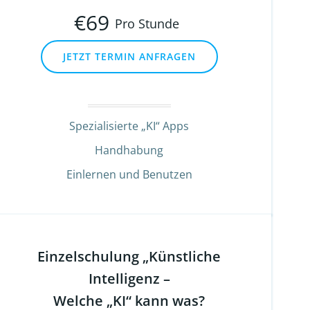
€
69
Pro Stunde
JETZT TERMIN ANFRAGEN
Spezialisierte „KI“ Apps
Handhabung
Einlernen und Benutzen
Einzelschulung „Künstliche
Intelligenz –
Welche „KI“ kann was?