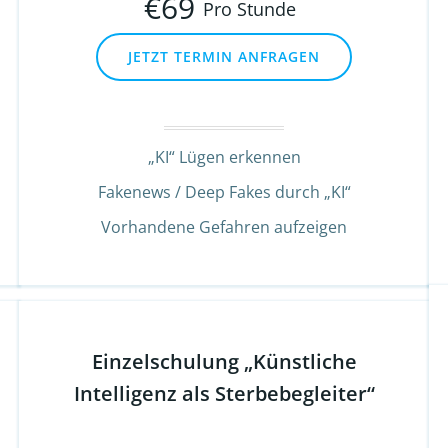
€
69
Pro Stunde
JETZT TERMIN ANFRAGEN
„KI“ Lügen erkennen
Fakenews / Deep Fakes durch „KI“
Vorhandene Gefahren aufzeigen
Einzelschulung „Künstliche
Intelligenz als Sterbebegleiter“