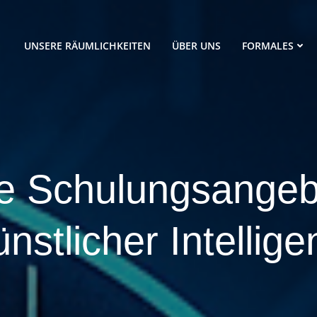
UNSERE RÄUMLICHKEITEN
ÜBER UNS
FORMALES
e Schulungsangeb
ünstlicher Intellige