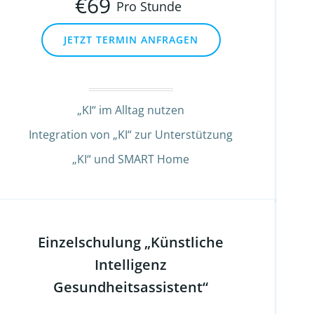
€
69
Pro Stunde
JETZT TERMIN ANFRAGEN
„KI“ im Alltag nutzen
Integration von „KI“ zur Unterstützung
„KI“ und SMART Home
Einzelschulung „Künstliche
Intelligenz
Gesundheitsassistent“