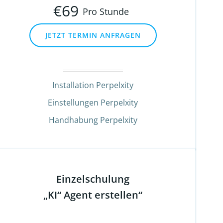
€
69
Pro Stunde
JETZT TERMIN ANFRAGEN
Installation Perpelxity
Einstellungen Perpelxity
Handhabung Perpelxity
Einzelschulung
„KI“ Agent erstellen“