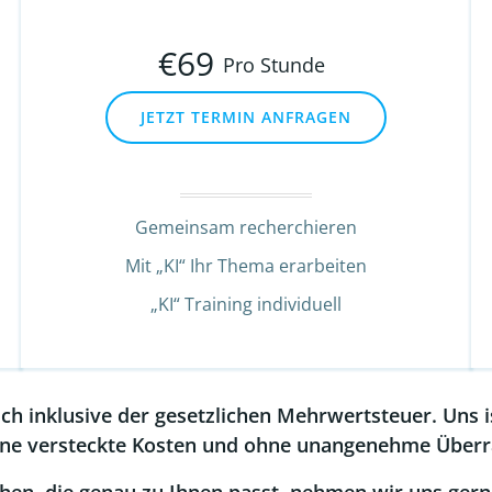
€
69
Pro Stunde
JETZT TERMIN ANFRAGEN
Gemeinsam recherchieren
Mit „KI“ Ihr Thema erarbeiten
„KI“ Training individuell
ich inklusive der gesetzlichen Mehrwertsteuer. Uns i
ne versteckte Kosten und ohne unangenehme Über