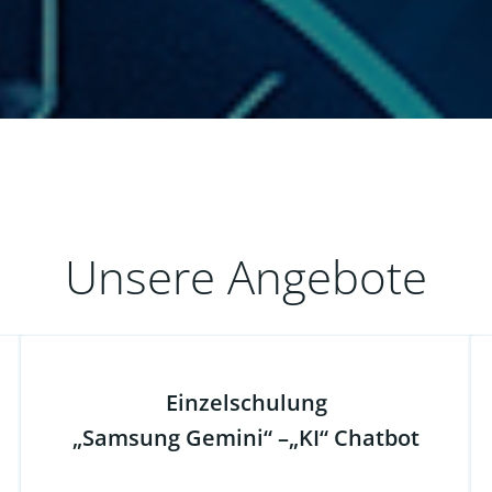
Unsere Angebote
Einzelschulung
„Samsung Gemini“ –„KI“ Chatbot