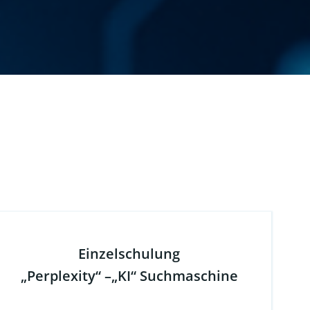
Einzelschulung
„Perplexity“ –„KI“ Suchmaschine