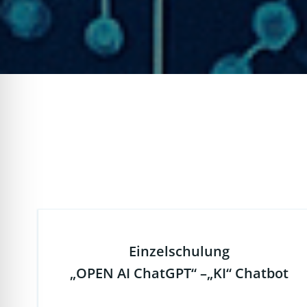
Einzelschulung
„OPEN AI ChatGPT“ –„KI“ Chatbot