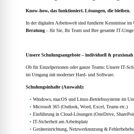
Know-
how, das funktioniert. Lösungen, die bleiben.
In der digitalen Arbeitswelt sind fundierte Kenntnisse i
Beratung
– für Sie, Ihr Team und Ihre gesamte IT-Umg
Unsere Schulungsangebote – individuell & praxisnah
Ob für Einzelpersonen oder ganze Teams: Unsere IT-Schulu
im Umgang mit moderner Hard- und Software.
Schulungsinhalte (Auswahl):
Windows, macOS und Linux-Betriebssysteme im Unt
Microsoft 365 (Outlook, Word, Excel, Teams etc.)
Einführung in Cloud-Lösungen (OneDrive, SharePoi
IT-Sicherheit am Arbeitsplatz
Geräteeinrichtung, Netzwerknutzung & Fehlerbeheb