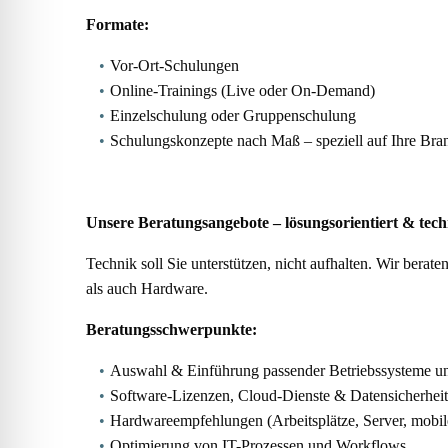
Formate:
Vor-Ort-Schulungen
Online-Trainings (Live oder On-Demand)
Einzelschulung oder Gruppenschulung
Schulungskonzepte nach Maß – speziell auf Ihre Bra
Unsere Beratungsangebote – lösungsorientiert & tech
Technik soll Sie unterstützen, nicht aufhalten. Wir bera
als auch Hardware.
Beratungsschwerpunkte:
Auswahl & Einführung passender Betriebssysteme
Software-Lizenzen, Cloud-Dienste & Datensicherheit
Hardwareempfehlungen (Arbeitsplätze, Server, mobil
Optimierung von IT-Prozessen und Workflows