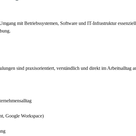
m Umgang mit Betriebssystemen, Software und IT-Infrastruktur essenziel
ebung.
ngen sind praxisorientiert, verständlich und direkt im Arbeitsalltag an
ernehmensalltag
nt, Google Workspace)
ung