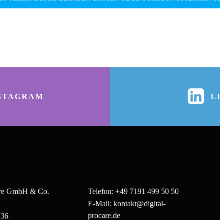
STAGRAM
L
are GmbH & Co.
Telefon: +49 7191 499 50 50
E-Mail: kontakt@digital-
procare.de
 36