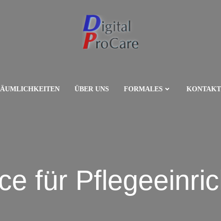
RÄUMLICHKEITEN
ÜBER UNS
FORMALES
KONTAKT
ice für Pflegeeinri