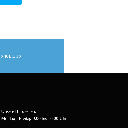
INKEDIN
Unsere Bürozeiten:
Montag - Freitag 9:00 bis 16:00 Uhr