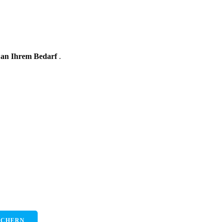
 an Ihrem Bedarf
.
ICHERN