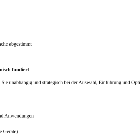
nche abgestimmt
nisch fundiert
ten Sie unabhängig und strategisch bei der Auswahl, Einführung und Opt
 und Anwendungen
e Geräte)